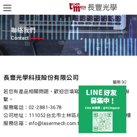
聯絡我們
Contact
長豐光學科技股份有限公司
關閉 [X]
若您有產品相關問題，歡迎您填寫線上聯絡表單與我們聯
繫。
服務電話：02-2881-3678
公司地址：111052台北市士林區承德路四段192-1號13樓
服務信箱：info@lasermech.com.tw