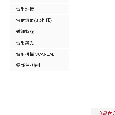
雷射焊接
雷射熔覆(3D列印)
微細製程
雷射鑽孔
雷射掃描 SCANLAB
零部件/耗材
商品內