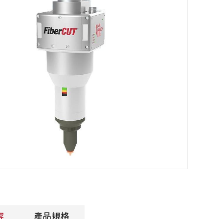
容
產品規格