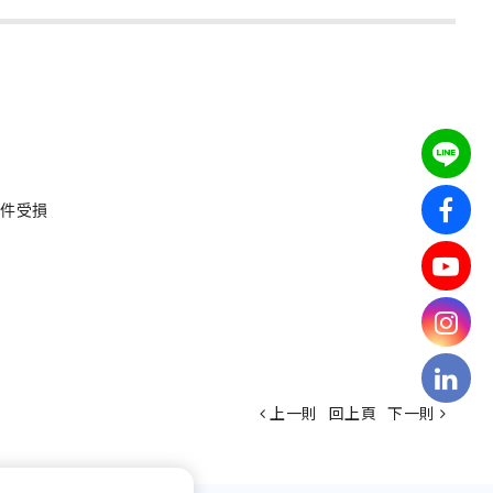
部件受損
上一則
回上頁
下一則