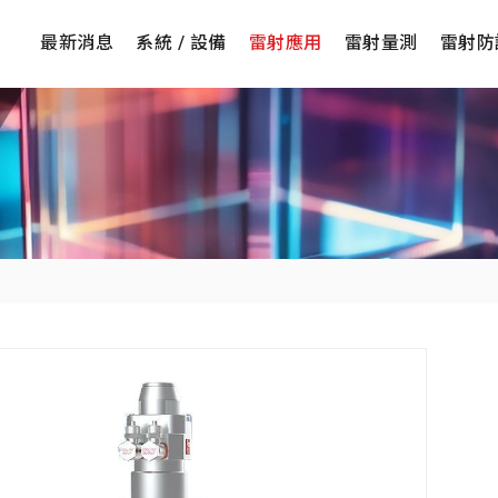
最新消息
系統 / 設備
雷射應用
雷射量測
雷射防