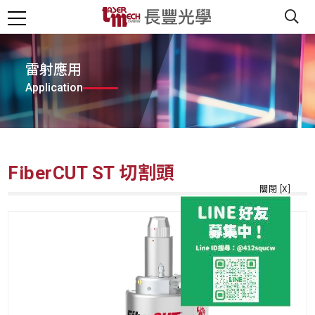
雷射應用
Application
FiberCUT ST 切割頭
關閉 [X]