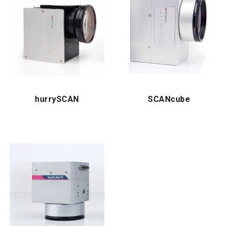
hurrySCAN
SCANcube