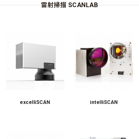
雷射掃描 SCANLAB
excelliSCAN
intelliSCAN