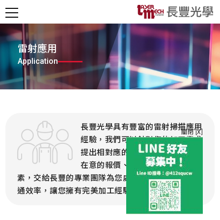
雷射應用
Application
長豐光學具有豐富的雷射掃描應用
關閉 [X]
經驗，我們可以針對您的加工需求
提出相對應的方案，我們深知您最
在意的報價、交期及可行性等等因
素，交給長豐的專業團隊為您處理，可以最大化溝
通效率，讓您擁有完美加工經驗！