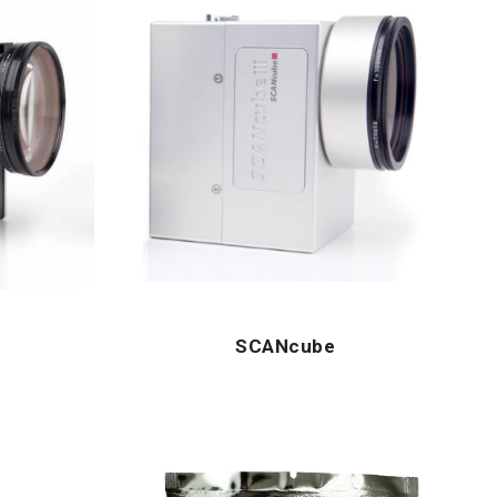
SCANcube