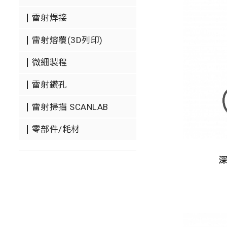
雷射焊接
雷射熔覆(3D列印)
微細製程
雷射鑽孔
雷射掃描 SCANLAB
零部件/耗材
深