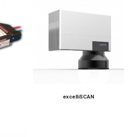
excelliSCAN