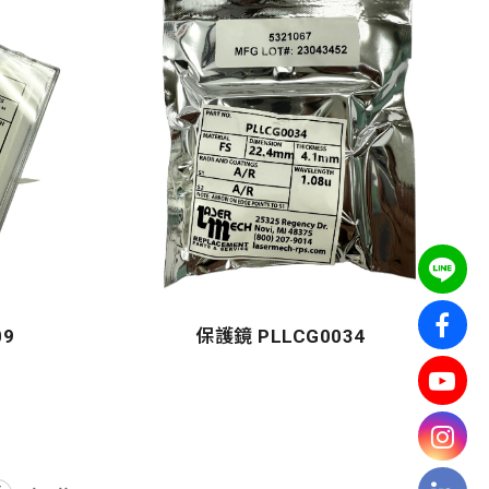
09
保護鏡 PLLCG0034