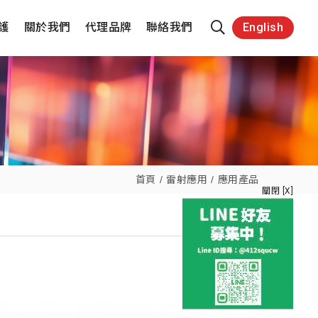
護
關於我們
代理品牌
聯絡我們
English
首頁
雷射應用
應用產品
關閉 [X]