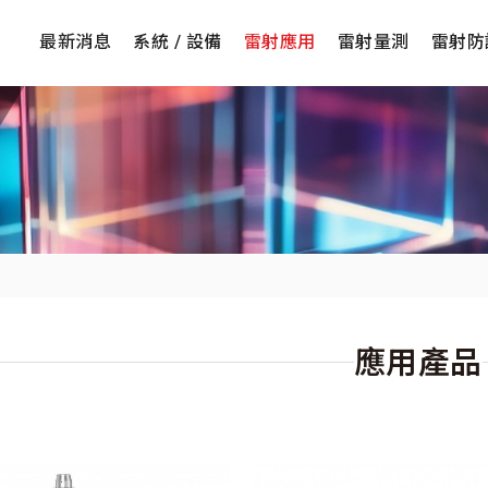
最新消息
系統 / 設備
雷射應用
雷射量測
雷射防
應用產品