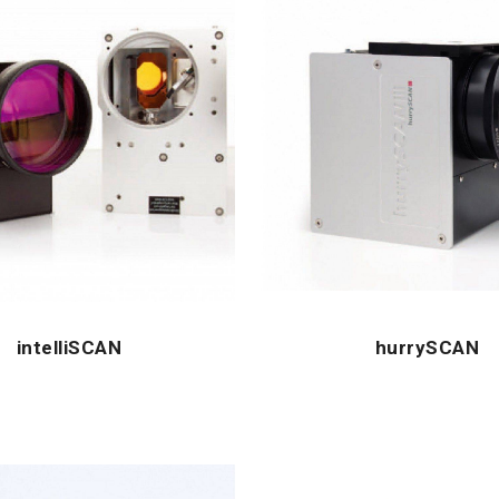
intelliSCAN
hurrySCAN