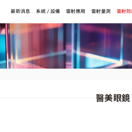
最新消息
系統 / 設備
雷射應用
雷射量測
雷射防
醫美眼鏡