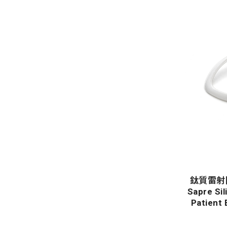
鈦質雷射
Sapre Sil
Patient 