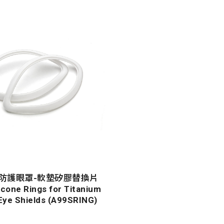
防護眼罩-軟墊矽膠替換片
icone Rings for Titanium
Eye Shields (A99SRING)