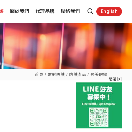
護
關於我們
代理品牌
聯絡我們
English
首頁
雷射防護
防護產品
醫美眼鏡
關閉 [X]