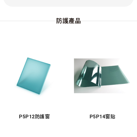
防護產品
P5P12防護窗
P5P14窗貼