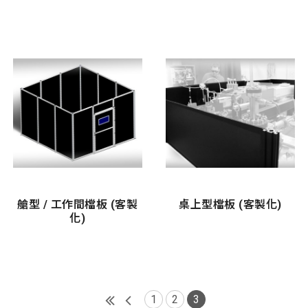
艙型 / 工作間檔板 (客製
桌上型檔板 (客製化)
化)
1
2
3