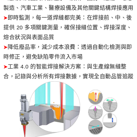
製造、汽車工業、醫療設備及其他關鍵結構焊接應用
即時監測，每一道焊縫都完美：在焊接前、中、後
提供 20 多項關鍵測量，確保接縫位置、焊接深度、
熔合狀況與表面品質
降低廢品率，減少成本浪費：透過自動化檢測與即
時修正，避免缺陷零件流入市場
工業 4.0 的智能焊接解決方案：與生產線無縫整
合，記錄與分析所有焊接數據，實現全自動品管追蹤