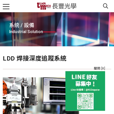
系統 / 設備
Industrial Solution
LDD 焊接深度追蹤系統
關閉 [X]