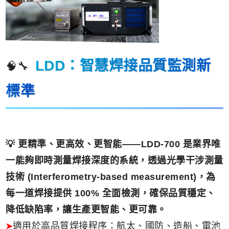
LDD：智慧焊接品質監測新
🧠🔧
標準
💡 更精準、更高效、更智能——LDD-700 是業界唯
一能夠即時測量焊接深度的系統，透過光學干涉測量
技術 (Interferometry-based measurement)，為
每一道焊接提供 100% 全面檢測，確保品質穩定、
降低缺陷率，讓生產更智能、更可靠。
適用於高品質焊接程序：航太、國防、造船、電池