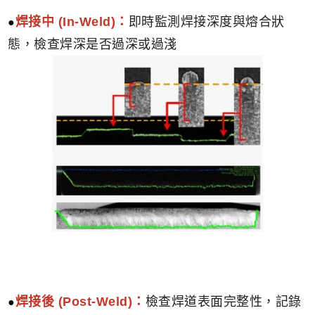
焊接中 (In-Weld)：
即時監測焊接深度與熔合狀
態，檢查焊深是否過深或過淺
焊接後 (Post-Weld)：
檢查焊道表面完整性，記錄