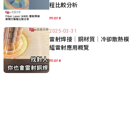
程比較分析
more
2025-03-31
雷射焊接｜銅材質｜冷卻散熱模
組雷射應用概覽
more