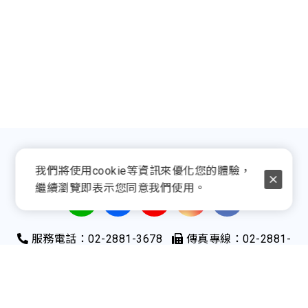
我們將使用cookie等資訊來優化您的體驗，
繼續瀏覽即表示您同意我們使用。
服務電話：02-2881-3678
傳真專線：02-2881-
3578
地址：111052台北市士林區承德路四段192-1號13樓
信箱：info@lasermech.com.tw