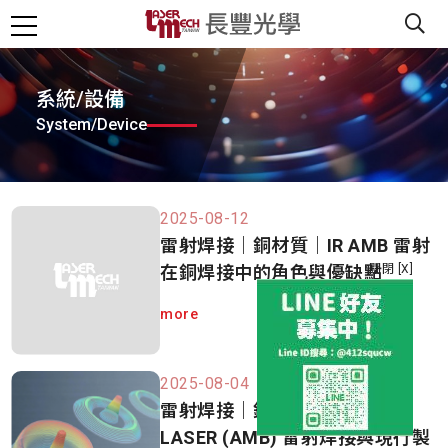
系統/設備
System/Device
2025-08-12
雷射焊接｜銅材質｜IR AMB 雷射
在銅焊接中的角色與優缺點
關閉 [X]
more
2025-08-04
雷射焊接｜銅材質｜FIBER
LASER (AMB) 雷射焊接與現行製