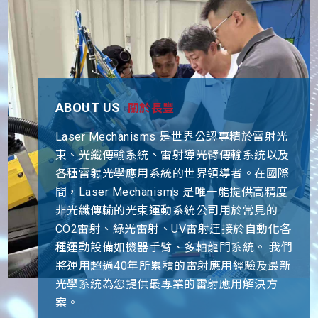
ABOUT US
關於長豐
Laser Mechanisms 是世界公認專精於雷射光
束、光纖傳輸系統、雷射導光臂傳輸系統以及
各種雷射光學應用系統的世界領導者。在國際
間，Laser Mechanisms 是唯一能提供高精度
非光纖傳輸的光束運動系統公司用於常見的
CO2雷射、綠光雷射、UV雷射連接於自動化各
種運動設備如機器手臂、多軸龍門系統。 我們
將運用超過40年所累積的雷射應用經驗及最新
光學系統為您提供最專業的雷射應用解決方
案。