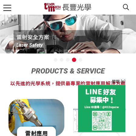
雷射安全方案
Laser Safety
PRODUCTS & SERVICE
關閉 [X]
以先進的光學系統，提供最專業的雷射應用解決方案
雷射應用