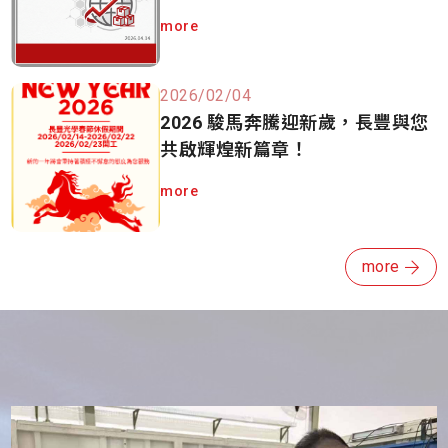
more
2026/02/04
2026 駿馬奔騰迎新歲，長豐與您
共啟輝煌新篇章！
more
more