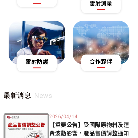
雷射測量
合作夥伴
雷射防護
最新消息
News
2026/04/14
【重要公告】受國際原物料及運
費波動影響，產品售價調整通知